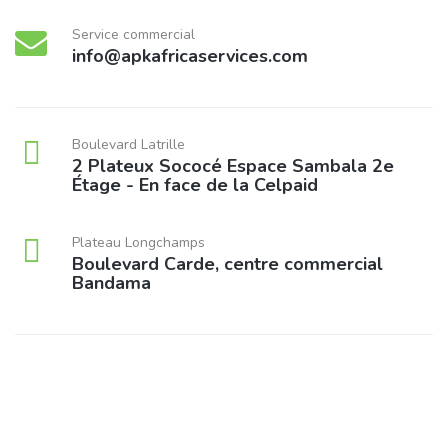
Service commercial
info@apkafricaservices.com
Boulevard Latrille
2 Plateux Sococé Espace Sambala 2e
Étage - En face de la Celpaid
Plateau Longchamps
Boulevard Carde, centre commercial
Bandama