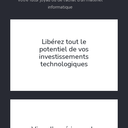
votre futur joyau ou de l’achat d’un matériel
informatique
Libérez tout le
potentiel de vos
investissements
technologiques