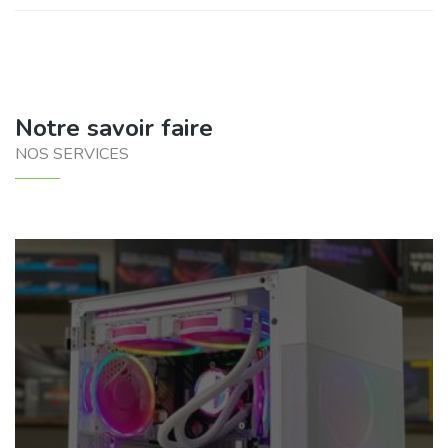
Notre savoir faire
NOS SERVICES