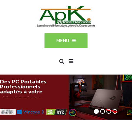
MENU
Des PC Portables
Professionnels
adaptés à votre
usage
Une référence en matière d'ordinateurs à hautes performances